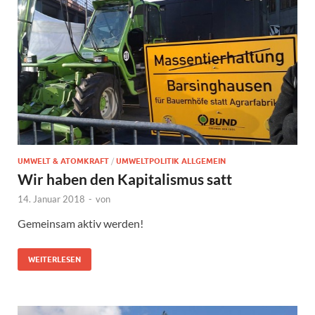
UMWELT & ATOMKRAFT
/
UMWELTPOLITIK ALLGEMEIN
Wir haben den Kapitalismus satt
14. Januar 2018
-
von
Gemeinsam aktiv werden!
WEITERLESEN