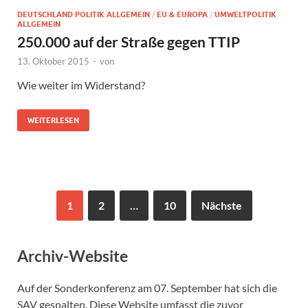
DEUTSCHLAND POLITIK ALLGEMEIN
/
EU & EUROPA
/
UMWELTPOLITIK
ALLGEMEIN
250.000 auf der Straße gegen TTIP
13. Oktober 2015
-
von
Wie weiter im Widerstand?
WEITERLESEN
1
2
…
10
Nächste
Archiv-Website
Auf der Sonderkonferenz am 07. September hat sich die
SAV gespalten. Diese Website umfasst die zuvor