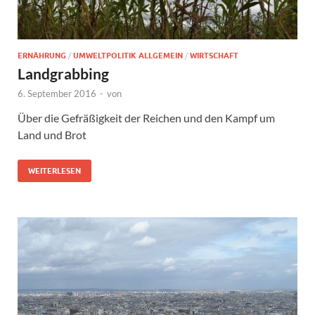
ERNÄHRUNG
/
UMWELTPOLITIK ALLGEMEIN
/
WIRTSCHAFT
Landgrabbing
6. September 2016
-
von
Über die Gefräßigkeit der Reichen und den Kampf um
Land und Brot
WEITERLESEN