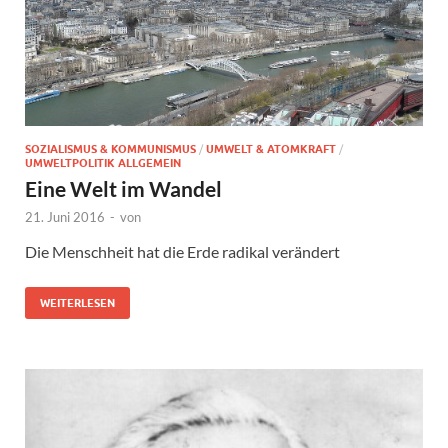
SOZIALISMUS & KOMMUNISMUS
/
UMWELT & ATOMKRAFT
/
UMWELTPOLITIK ALLGEMEIN
Eine Welt im Wandel
21. Juni 2016
-
von
Die Menschheit hat die Erde radikal verändert
WEITERLESEN