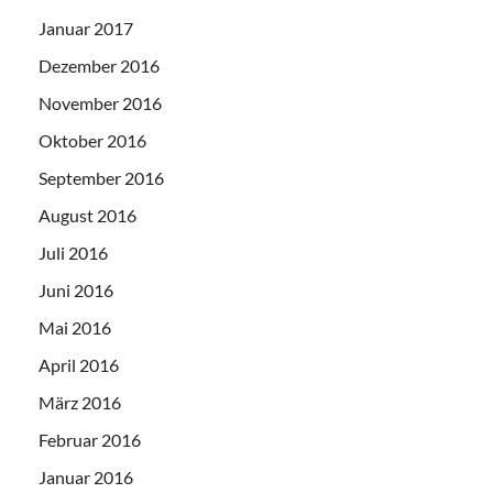
Januar 2017
Dezember 2016
November 2016
Oktober 2016
September 2016
August 2016
Juli 2016
Juni 2016
Mai 2016
April 2016
März 2016
Februar 2016
Januar 2016