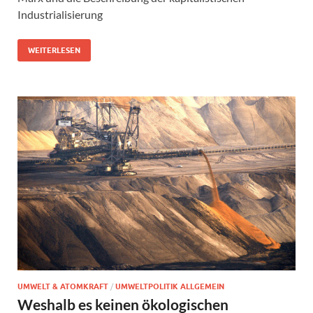
Industrialisierung
WEITERLESEN
UMWELT & ATOMKRAFT
/
UMWELTPOLITIK ALLGEMEIN
Weshalb es keinen ökologischen