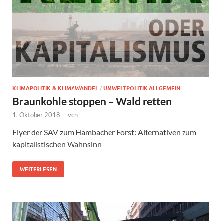
KLIMAPOLITIK & KLIMAWANDEL
/
UMWELTPOLITIK ALLGEMEIN
Braunkohle stoppen – Wald retten
1. Oktober 2018
-
von
Flyer der SAV zum Hambacher Forst: Alternativen zum
kapitalistischen Wahnsinn
WEITERLESEN