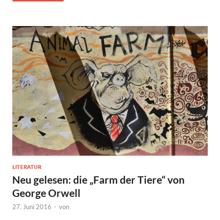
LITERATUR
Neu gelesen: die „Farm der Tiere“ von
George Orwell
27. Juni 2016
-
von