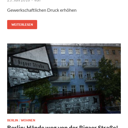
25. Juni 2016
-
von
Gewerkschaftlichen Druck erhöhen
WEITERLESEN
BERLIN
/
WOHNEN
Berlin: Hände weg von der Rigaer Straße!