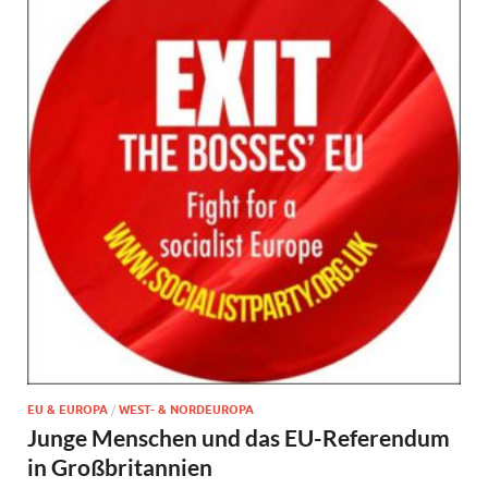
EU & EUROPA
/
WEST- & NORDEUROPA
Junge Menschen und das EU-Referendum
in Großbritannien