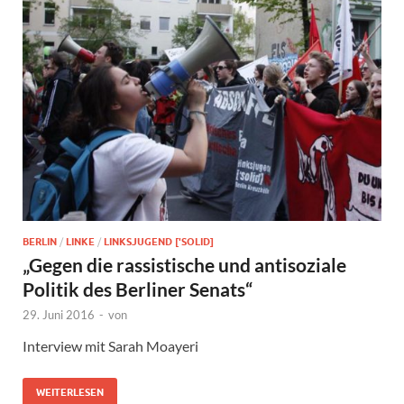
BERLIN
/
LINKE
/
LINKSJUGEND ['SOLID]
„Gegen die rassistische und antisoziale
Politik des Berliner Senats“
29. Juni 2016
-
von
Interview mit Sarah Moayeri
WEITERLESEN