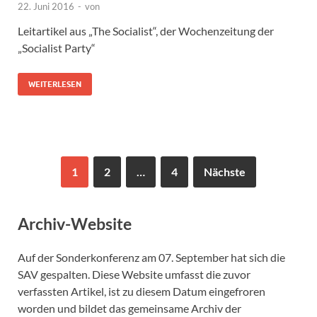
22. Juni 2016
-
von
Leitartikel aus „The Socialist“, der Wochenzeitung der
„Socialist Party“
WEITERLESEN
1
2
…
4
Nächste
Archiv-Website
Auf der Sonderkonferenz am 07. September hat sich die
SAV gespalten. Diese Website umfasst die zuvor
verfassten Artikel, ist zu diesem Datum eingefroren
worden und bildet das gemeinsame Archiv der