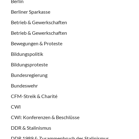
Berlin
Berliner Sparkasse
Betrieb & Gewerkschaften
Betrieb & Gewerkschaften
Bewegungen & Proteste
Bildungspolitik
Bildungsproteste
Bundesregierung
Bundeswehr
CFM-Streik & Charité
CWI
CWI: Konferenzen & Beschlüsse
DDR & Stalinismus
DDR 1989 & Zusammenbruch des Stalinismus