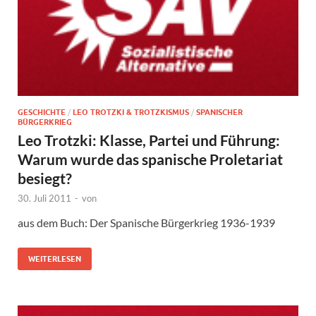
GESCHICHTE
/
LEO TROTZKI & TROTZKISMUS
/
SPANISCHER
BÜRGERKRIEG
Leo Trotzki: Klasse, Partei und Führung:
Warum wurde das spanische Proletariat
besiegt?
30. Juli 2011
-
von
aus dem Buch: Der Spanische Bürgerkrieg 1936-1939
WEITERLESEN