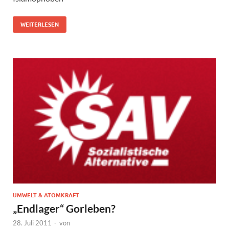
WEITERLESEN
UMWELT & ATOMKRAFT
„Endlager“ Gorleben?
28. Juli 2011
-
von