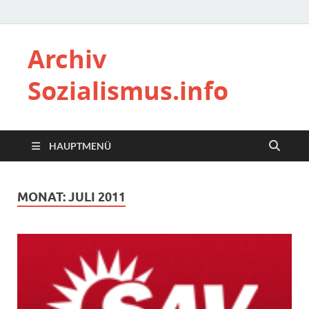
Archiv
Sozialismus.info
HAUPTMENÜ
MONAT:
JULI 2011