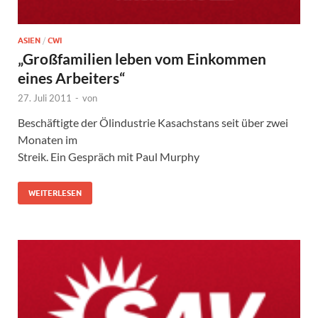
ASIEN
/
CWI
„Großfamilien leben vom Einkommen
eines Arbeiters“
27. Juli 2011
-
von
Beschäftigte der Ölindustrie Kasachstans seit über zwei
Monaten im
Streik. Ein Gespräch mit Paul Murphy
WEITERLESEN