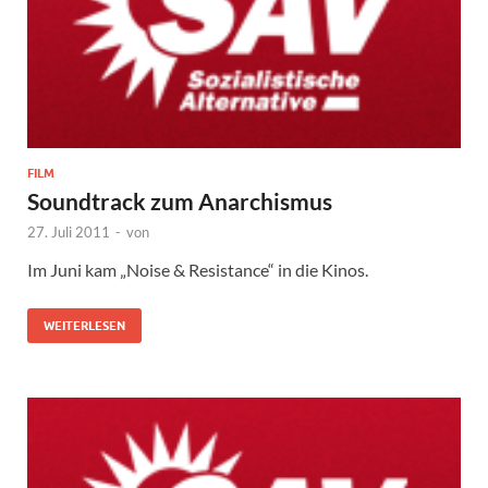
FILM
Soundtrack zum Anarchismus
27. Juli 2011
-
von
Im Juni kam „Noise & Resistance“ in die Kinos.
WEITERLESEN