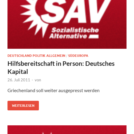
DEUTSCHLAND POLITIK ALLGEMEIN
/
SÜDEUROPA
Hilfsbereitschaft in Person: Deutsches
Kapital
26. Juli 2011
-
von
Griechenland soll weiter ausgepresst werden
WEITERLESEN