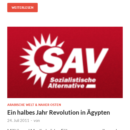
WEITERLESEN
ARABISCHE WELT & NAHER OSTEN
Ein halbes Jahr Revolution in Ägypten
24. Juli 2011
-
von