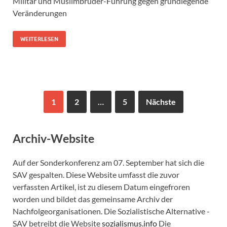
Militär und Muslimbrüder-Führung gegen grundlegende
Veränderungen
WEITERLESEN
1
2
…
5
Nächste
Archiv-Website
Auf der Sonderkonferenz am 07. September hat sich die
SAV gespalten. Diese Website umfasst die zuvor
verfassten Artikel, ist zu diesem Datum eingefroren
worden und bildet das gemeinsame Archiv der
Nachfolgeorganisationen. Die Sozialistische Alternative -
SAV betreibt die Website
sozialismus.info
Die