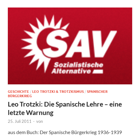
GESCHICHTE
/
LEO TROTZKI & TROTZKISMUS
/
SPANISCHER
BÜRGERKRIEG
Leo Trotzki: Die Spanische Lehre – eine
letzte Warnung
25. Juli 2011
-
von
aus dem Buch: Der Spanische Bürgerkrieg 1936-1939