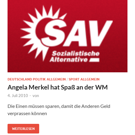
DEUTSCHLAND POLITIK ALLGEMEIN
/
SPORT ALLGEMEIN
Angela Merkel hat Spaß an der WM
4. Juli 2010
-
von
Die Einen müssen sparen, damit die Anderen Geld
verprassen können
WEITERLESEN