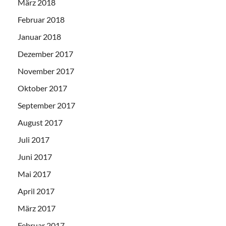
März 2018
Februar 2018
Januar 2018
Dezember 2017
November 2017
Oktober 2017
September 2017
August 2017
Juli 2017
Juni 2017
Mai 2017
April 2017
März 2017
Februar 2017