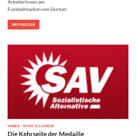
ArbeiterInnen am
Fussballstadion von Durban
WEITERLESEN
AFRIKA
/
SPORT ALLGEMEIN
Die Kehrseite der Medaille