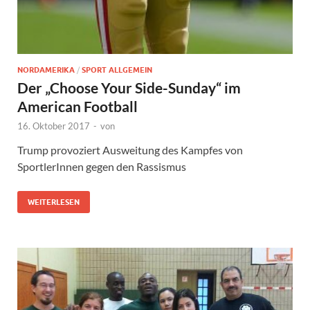
NORDAMERIKA
/
SPORT ALLGEMEIN
Der „Choose Your Side-Sunday“ im
American Football
16. Oktober 2017
-
von
Trump provoziert Ausweitung des Kampfes von
SportlerInnen gegen den Rassismus
WEITERLESEN