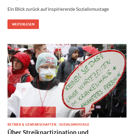
Ein Blick zurück auf inspirierende Sozialismustage
WEITERLESEN
BETRIEB & GEWERKSCHAFTEN
/
SOZIALISMUSTAGE
Über Streikpartizipation und