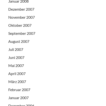
Januar 2008
Dezember 2007
November 2007
Oktober 2007
September 2007
August 2007
Juli 2007
Juni 2007
Mai 2007
April 2007
März 2007
Februar 2007
Januar 2007
Dezember 2006