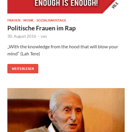
FRAUEN
/
MUSIK
/
SOZIALISMUSTAGE
Politische Frauen im Rap
30. August 2016
-
von
„With the knowledge from the hood that will blow your
mind“ (Lah Tere)
WEITERLESEN