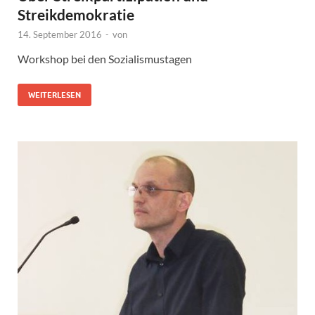
Streikdemokratie
14. September 2016
-
von
Workshop bei den Sozialismustagen
WEITERLESEN