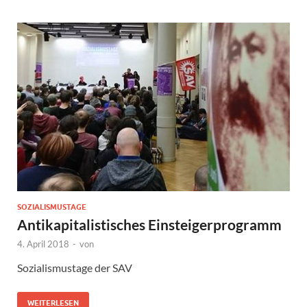
SOZIALISMUSTAGE
Antikapitalistisches Einsteigerprogramm
4. April 2018
-
von
Sozialismustage der SAV
WEITERLESEN