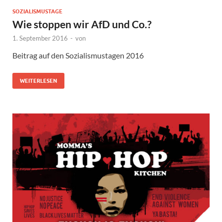
SOZIALISMUSTAGE
Wie stoppen wir AfD und Co.?
1. September 2016
-
von
Beitrag auf den Sozialismustagen 2016
WEITERLESEN