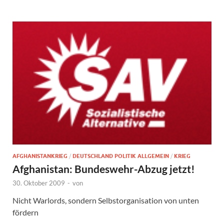
AFGHANISTANKRIEG
/
DEUTSCHLAND POLITIK ALLGEMEIN
/
KRIEG
Afghanistan: Bundeswehr-Abzug jetzt!
30. Oktober 2009
-
von
Nicht Warlords, sondern Selbstorganisation von unten
fördern