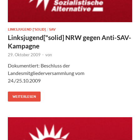
LINKSJUGEND ['SOLID]
/
SAV
Linksjugend["solid] NRW gegen Anti-SAV-
Kampagne
29. Oktober 2009
-
von
Dokumentiert: Beschluss der
Landesmitgliederversammlung vom
24./25.10.2009
WEITERLESEN