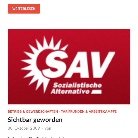
WEITERLESEN
BETRIEB & GEWERKSCHAFTEN
/
TARIFRUNDEN & ARBEITSKÄMPFE
Sichtbar geworden
30. Oktober 2009
-
von