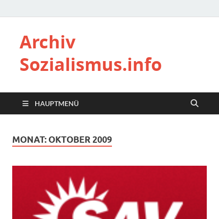
Archiv
Sozialismus.info
HAUPTMENÜ
MONAT:
OKTOBER 2009