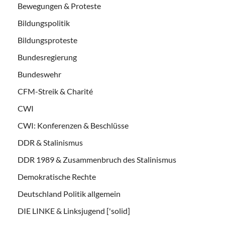
Bewegungen & Proteste
Bildungspolitik
Bildungsproteste
Bundesregierung
Bundeswehr
CFM-Streik & Charité
CWI
CWI: Konferenzen & Beschlüsse
DDR & Stalinismus
DDR 1989 & Zusammenbruch des Stalinismus
Demokratische Rechte
Deutschland Politik allgemein
DIE LINKE & Linksjugend ['solid]