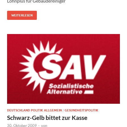
Lohnplus für Gebäudereiniger
WEITERLESEN
DEUTSCHLAND POLITIK ALLGEMEIN
/
GESUNDHEITSPOLITIK
Schwarz-Gelb bittet zur Kasse
30. Oktober 2009
-
von