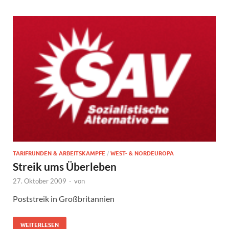
TARIFRUNDEN & ARBEITSKÄMPFE
/
WEST- & NORDEUROPA
Streik ums Überleben
27. Oktober 2009
-
von
Poststreik in Großbritannien
WEITERLESEN