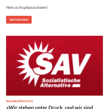
Nein zu Kopfpauschalen!
WEITERLESEN
BILDUNGSPROTESTE
»Wir stehen unter Druck, und wir sind