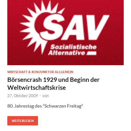
WIRTSCHAFT & KONJUNKTUR ALLGEMEIN
Börsencrash 1929 und Beginn der
Weltwirtschaftskrise
27. Oktober 2009
-
von
80. Jahrestag des "Schwarzen Freitag"
WEITERLESEN