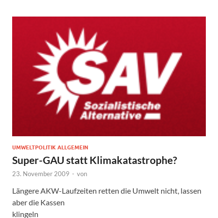
UMWELTPOLITIK ALLGEMEIN
Super-GAU statt Klimakatastrophe?
23. November 2009
-
von
Längere AKW-Laufzeiten retten die Umwelt nicht, lassen
aber die Kassen
klingeln