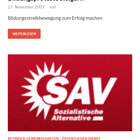
27. November 2009
-
von
Bildungsstreikbewegung zum Erfolg machen
WEITERLESEN
BETRIEB & GEWERKSCHAFTEN
/
ÖFFENTLICHER DIENST