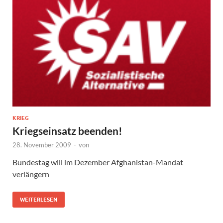
KRIEG
Kriegseinsatz beenden!
28. November 2009
-
von
Bundestag will im Dezember Afghanistan-Mandat
verlängern
WEITERLESEN