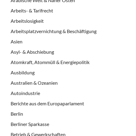
Arabische Welt & Naher Osten
Arbeits- & Tarifrecht
Arbeitslosigkeit
Arbeitsplatzvernichtung & Beschäftigung
Asien
Asyl- & Abschiebung
Atomkraft, Atommüll & Energiepolitik
Ausbildung
Australien & Ozeanien
Autoindustrie
Berichte aus dem Europaparlament
Berlin
Berliner Sparkasse
Betrieb & Gewerkschaften