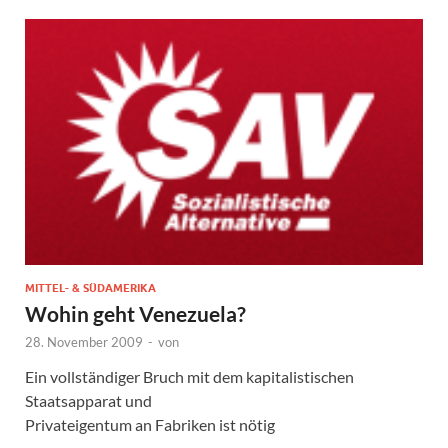
MITTEL- & SÜDAMERIKA
Wohin geht Venezuela?
28. November 2009
-
von
Ein vollständiger Bruch mit dem kapitalistischen
Staatsapparat und
Privateigentum an Fabriken ist nötig