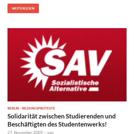
WEITERLESEN
BERLIN
/
BILDUNGSPROTESTE
Solidarität zwischen Studierenden und
Beschäftigten des Studentenwerks!
27. November 2009
-
von