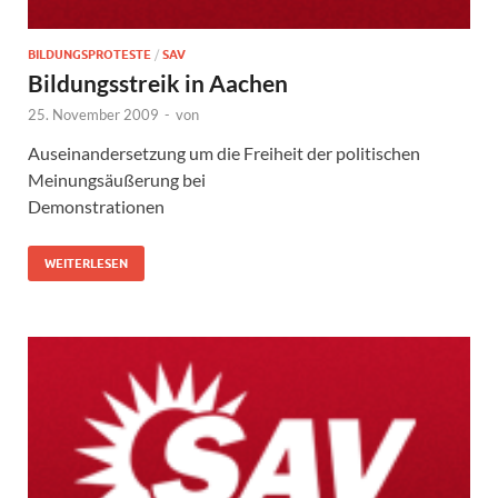
BILDUNGSPROTESTE
/
SAV
Bildungsstreik in Aachen
25. November 2009
-
von
Auseinandersetzung um die Freiheit der politischen
Meinungsäußerung bei
Demonstrationen
WEITERLESEN