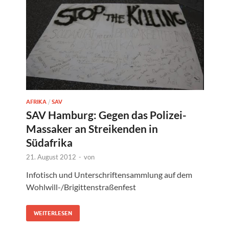
AFRIKA
/
SAV
SAV Hamburg: Gegen das Polizei-
Massaker an Streikenden in
Südafrika
21. August 2012
-
von
Infotisch und Unterschriftensammlung auf dem
Wohlwill-/Brigittenstraßenfest
WEITERLESEN