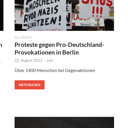
ALLGEMEIN
Proteste gegen Pro-Deutschland-
n
Provokationen in Berlin
22. August 2012
-
von
r
Über 1400 Menschen bei Gegenaktionen
WEITERLESEN