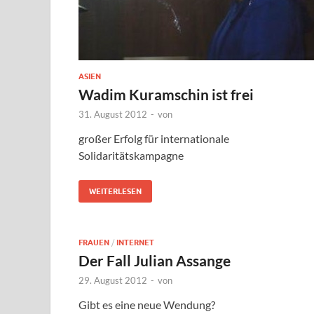
ASIEN
Wadim Kuramschin ist frei
31. August 2012
-
von
großer Erfolg für internationale
Solidaritätskampagne
WEITERLESEN
FRAUEN
/
INTERNET
Der Fall Julian Assange
29. August 2012
-
von
Gibt es eine neue Wendung?