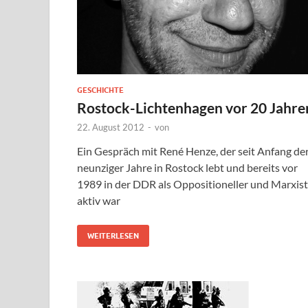
GESCHICHTE
Rostock-Lichtenhagen vor 20 Jahre
22. August 2012
-
von
Ein Gespräch mit René Henze, der seit Anfang de
neunziger Jahre in Rostock lebt und bereits vor
1989 in der DDR als Oppositioneller und Marxist
aktiv war
WEITERLESEN