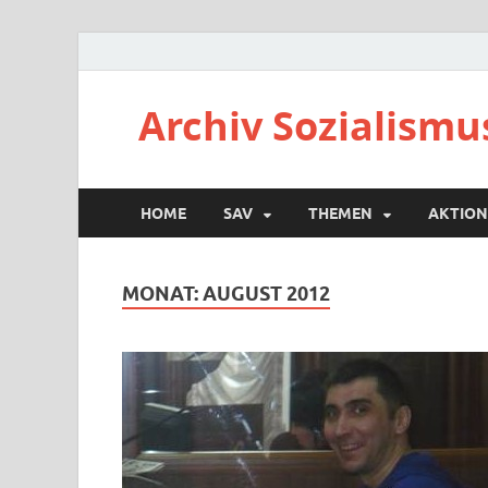
Archiv Sozialismu
HOME
SAV
THEMEN
AKTION
MONAT:
AUGUST 2012