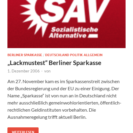
BERLINER SPARKASSE
/
DEUTSCHLAND POLITIK ALLGEMEIN
„Lackmustest“ Berliner Sparkasse
1. Dezember 2006
-
von
Am 27. November kam es im Sparkassenstreit zwischen
der Bundesregierung und der EU zu einer Einigung. Der
Name „Sparkasse“ ist von nun an in Deutschland nicht
mehr ausschließlich gemeinwohlorientierten, öffentlich-
rechtlichen Geldinstituten vorbehalten. Die
Ausnahmeregelung trifft aktuell Berlin.
WEITERLESEN