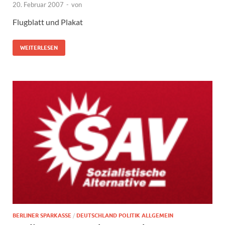
20. Februar 2007
-
von
Flugblatt und Plakat
WEITERLESEN
BERLINER SPARKASSE
/
DEUTSCHLAND POLITIK ALLGEMEIN