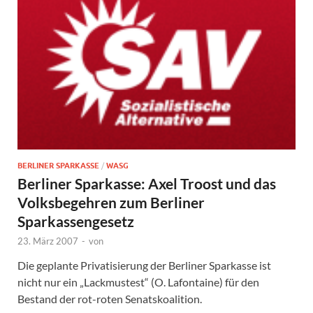
BERLINER SPARKASSE
/
WASG
Berliner Sparkasse: Axel Troost und das
Volksbegehren zum Berliner
Sparkassengesetz
23. März 2007
-
von
Die geplante Privatisierung der Berliner Sparkasse ist
nicht nur ein „Lackmustest“ (O. Lafontaine) für den
Bestand der rot-roten Senatskoalition.