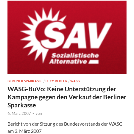
BERLINER SPARKASSE
/
LUCY REDLER
/
WASG
WASG-BuVo: Keine Unterstützung der
Kampagne gegen den Verkauf der Berliner
Sparkasse
6. März 2007
-
von
Bericht von der Sitzung des Bundesvorstands der WASG
am 3. März 2007