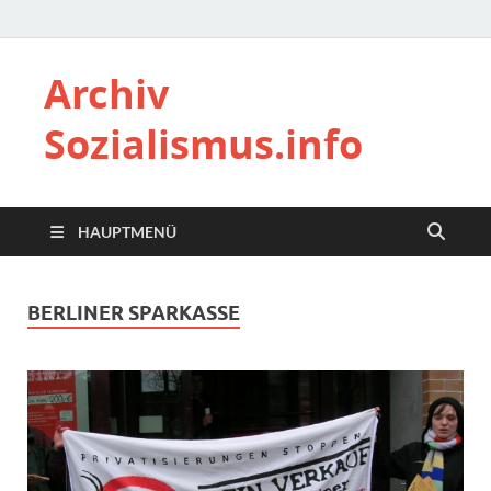
Archiv
Sozialismus.info
HAUPTMENÜ
BERLINER SPARKASSE