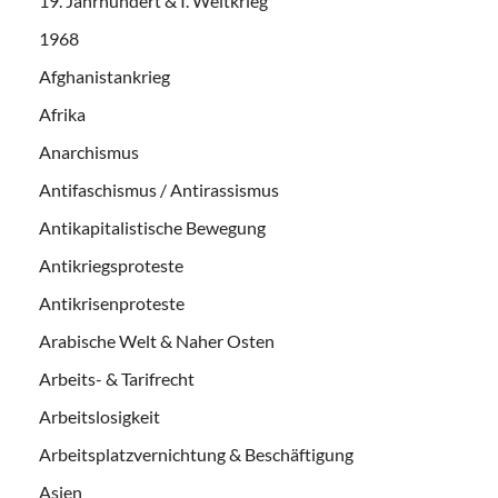
19. Jahrhundert & I. Weltkrieg
1968
Afghanistankrieg
Afrika
Anarchismus
Antifaschismus / Antirassismus
Antikapitalistische Bewegung
Antikriegsproteste
Antikrisenproteste
Arabische Welt & Naher Osten
Arbeits- & Tarifrecht
Arbeitslosigkeit
Arbeitsplatzvernichtung & Beschäftigung
Asien