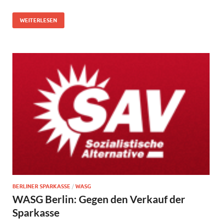
WEITERLESEN
BERLINER SPARKASSE
/
WASG
WASG Berlin: Gegen den Verkauf der
Sparkasse