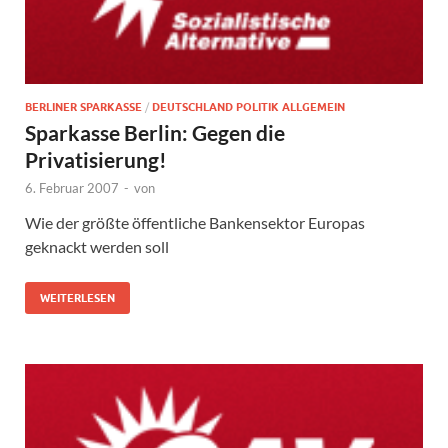
BERLINER SPARKASSE
/
DEUTSCHLAND POLITIK ALLGEMEIN
Sparkasse Berlin: Gegen die
Privatisierung!
6. Februar 2007
-
von
Wie der größte öffentliche Bankensektor Europas
geknackt werden soll
WEITERLESEN