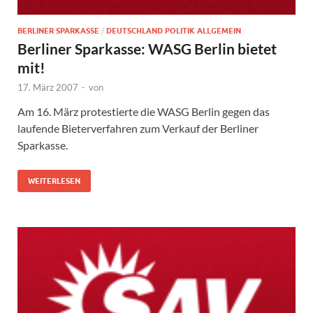
BERLINER SPARKASSE
/
DEUTSCHLAND POLITIK ALLGEMEIN
Berliner Sparkasse: WASG Berlin bietet
mit!
17. März 2007
-
von
Am 16. März protestierte die WASG Berlin gegen das
laufende Bieterverfahren zum Verkauf der Berliner
Sparkasse.
WEITERLESEN