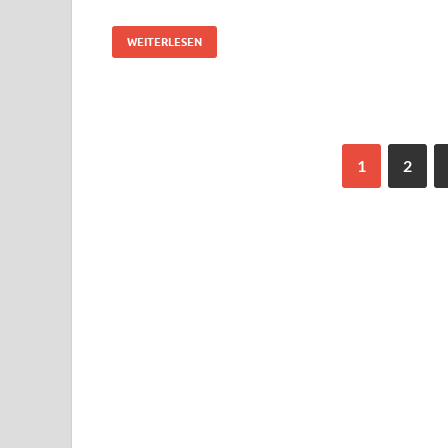
WEITERLESEN
1
2