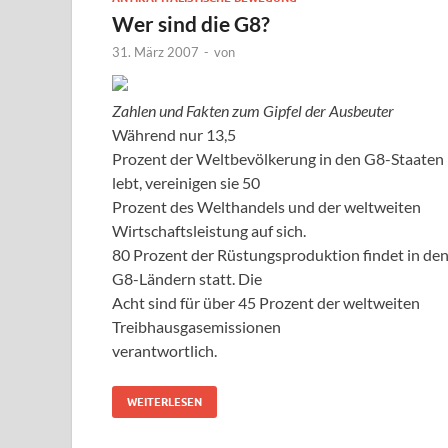
Wer sind die G8?
31. März 2007
-
von
Zahlen und Fakten zum Gipfel der Ausbeuter
Während nur 13,5
Prozent der Weltbevölkerung in den G8-Staaten
lebt, vereinigen sie 50
Prozent des Welthandels und der weltweiten
Wirtschaftsleistung auf sich.
80 Prozent der Rüstungsproduktion findet in de
G8-Ländern statt. Die
Acht sind für über 45 Prozent der weltweiten
Treibhausgasemissionen
verantwortlich.
WEITERLESEN