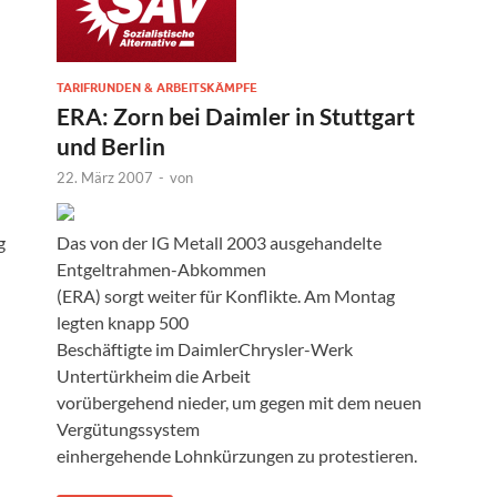
TARIFRUNDEN & ARBEITSKÄMPFE
ERA: Zorn bei Daimler in Stuttgart
und Berlin
22. März 2007
-
von
g
Das von der IG Metall 2003 ausgehandelte
Entgeltrahmen-Abkommen
(ERA) sorgt weiter für Konflikte. Am Montag
legten knapp 500
Beschäftigte im DaimlerChrysler-Werk
Untertürkheim die Arbeit
vorübergehend nieder, um gegen mit dem neuen
Vergütungssystem
einhergehende Lohnkürzungen zu protestieren.