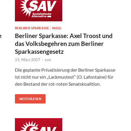
BERLINER SPARKASSE
/
WASG
e
Berliner Sparkasse: Axel Troost und
das Volksbegehren zum Berliner
Sparkassengesetz
23. März 2007
-
von
Die geplante Privatisierung der Berliner Sparkasse
ist nicht nur ein „Lackmustest“ (O. Lafontaine) für
den Bestand der rot-roten Senatskoalition.
WEITERLESEN