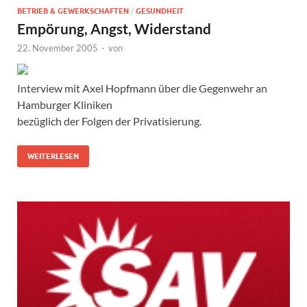
BETRIEB & GEWERKSCHAFTEN
/
GESUNDHEIT
Empörung,‭ ‬Angst,‭ ‬Widerstand
22. November 2005
-
von
Interview mit Axel Hopfmann über die Gegenwehr an
Hamburger Kliniken
bezüglich der Folgen der Privatisierung.
WEITERLESEN