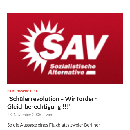
BILDUNGSPROTESTE
"Schülerrevolution – Wir fordern
Gleichberechtigung !!!"
23. November 2005
-
von
So die Aussage eines Flugblatts zweier Berliner