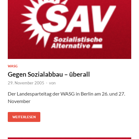
WASG
Gegen Sozialabbau – überall
29. November 2005
-
von
Der Landesparteitag der WASG in Berlin am 26. und 27.
November
WEITERLESEN