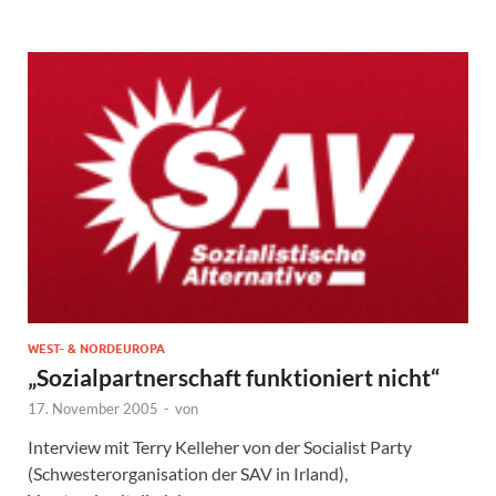
WEST- & NORDEUROPA
„Sozialpartnerschaft funktioniert nicht“
17. November 2005
-
von
Interview mit Terry Kelleher von der Socialist Party
(Schwesterorganisation der SAV in Irland),