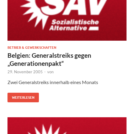
BETRIEB & GEWERKSCHAFTEN
Belgien: Generalstreiks gegen
„Generationenpakt“
29. November 2005
-
von
Zwei Generalstreiks innerhalb eines Monats
WEITERLESEN