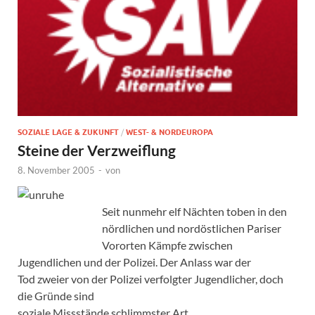
SOZIALE LAGE & ZUKUNFT
/
WEST- & NORDEUROPA
Steine der Verzweiflung
8. November 2005
-
von
Seit nunmehr elf Nächten toben in den
nördlichen und nordöstlichen Pariser
Vororten Kämpfe zwischen
Jugendlichen und der Polizei. Der Anlass war der
Tod zweier von der Polizei verfolgter Jugendlicher, doch
die Gründe sind
soziale Missstände schlimmster Art.