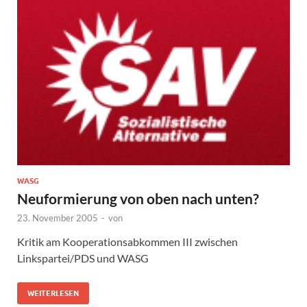
WASG
Neuformierung von oben nach unten?
23. November 2005
-
von
Kritik am Kooperationsabkommen III zwischen
Linkspartei/PDS und WASG
WEITERLESEN