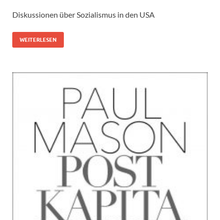
Diskussionen über Sozialismus in den USA
WEITERLESEN