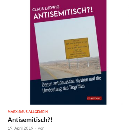
MARXISMUS ALLGEMEIN
Antisemitisch?!
19. April 2019
-
von