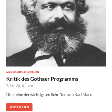
MARXISMUS ALLGEMEIN
Kritik des Gothaer Programms
7. Mai 2018
-
von
Über eine der wichtigsten Schriften von Karl Marx
WEITERLESEN