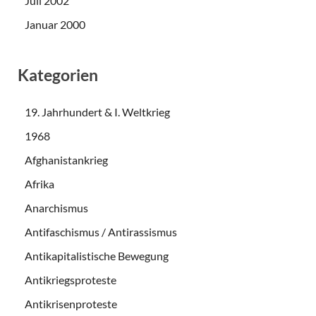
Juli 2002
Januar 2000
Kategorien
19. Jahrhundert & I. Weltkrieg
1968
Afghanistankrieg
Afrika
Anarchismus
Antifaschismus / Antirassismus
Antikapitalistische Bewegung
Antikriegsproteste
Antikrisenproteste