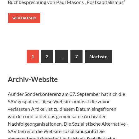
Buchbesprechung von Paul Masons „Postkapitalismus“
WEITERLESEN
1
2
…
7
Nächste
Archiv-Website
Auf der Sonderkonferenz am 07. September hat sich die
SAV gespalten. Diese Website umfasst die zuvor
verfassten Artikel, ist zu diesem Datum eingefroren
worden und bildet das gemeinsame Archiv der
Nachfolgeorganisationen. Die Sozialistische Alternative -
SAV betreibt die Website
sozialismus.info
Die
abgespaltene Minderheit hat sich als
Sozialistische