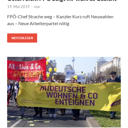
19. Mai 2019
-
von
FPÖ-Chef Strache weg – Kanzler Kurz ruft Neuwahlen
aus – Neue Arbeiterpartei nötig
WEITERLESEN