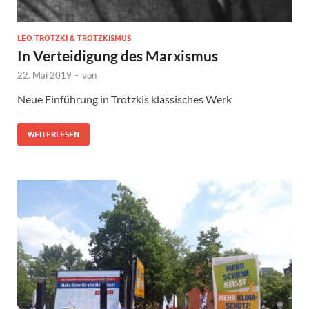
LEO TROTZKI & TROTZKISMUS
In Verteidigung des Marxismus
22. Mai 2019
-
von
Neue Einführung in Trotzkis klassisches Werk
WEITERLESEN