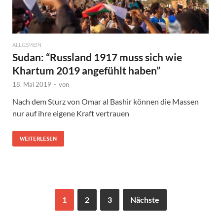
ALLGEMEIN
Sudan: “Russland 1917 muss sich wie
Khartum 2019 angefühlt haben”
18. Mai 2019
-
von
Nach dem Sturz von Omar al Bashir können die Massen
nur auf ihre eigene Kraft vertrauen
WEITERLESEN
1
2
3
Nächste