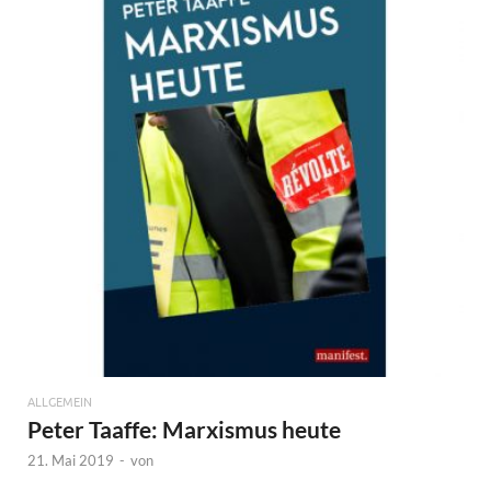
ALLGEMEIN
Peter Taaffe: Marxismus heute
21. Mai 2019
-
von