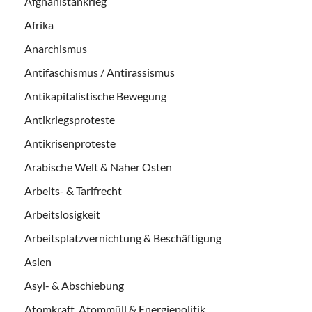
Afghanistankrieg
Afrika
Anarchismus
Antifaschismus / Antirassismus
Antikapitalistische Bewegung
Antikriegsproteste
Antikrisenproteste
Arabische Welt & Naher Osten
Arbeits- & Tarifrecht
Arbeitslosigkeit
Arbeitsplatzvernichtung & Beschäftigung
Asien
Asyl- & Abschiebung
Atomkraft, Atommüll & Energiepolitik