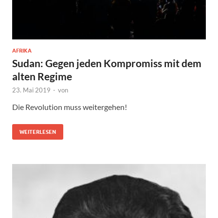
AFRIKA
Sudan: Gegen jeden Kompromiss mit dem
alten Regime
23. Mai 2019
-
von
Die Revolution muss weitergehen!
WEITERLESEN