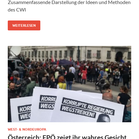
Zusammenfassende Darstellung der Ideen und Methoden
des CWI
WEITERLESEN
WEST- & NORDEUROPA
Österreich: FPÖ zeigt ihr wahres Gesicht