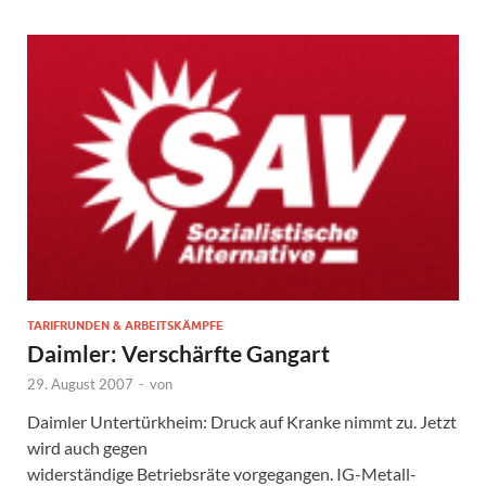
TARIFRUNDEN & ARBEITSKÄMPFE
Daimler: Verschärfte Gangart
29. August 2007
-
von
Daimler Untertürkheim: Druck auf Kranke nimmt zu. Jetzt
wird auch gegen
widerständige Betriebsräte vorgegangen. IG-Metall-