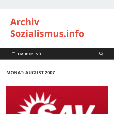
Archiv
Sozialismus.info
HAUPTMENÜ
MONAT:
AUGUST 2007