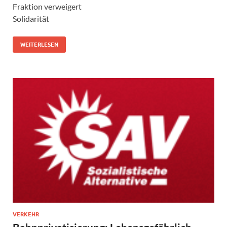
Fraktion verweigert
Solidarität
WEITERLESEN
VERKEHR