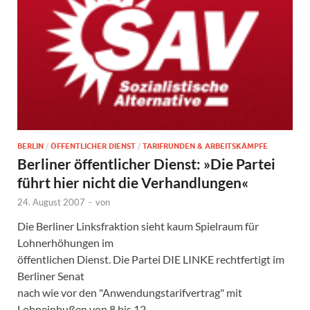
BERLIN
/
ÖFFENTLICHER DIENST
/
TARIFRUNDEN & ARBEITSKÄMPFE
Berliner öffentlicher Dienst: »Die Partei
führt hier nicht die Verhandlungen«
24. August 2007
-
von
Die Berliner Linksfraktion sieht kaum Spielraum für
Lohnerhöhungen im
öffentlichen Dienst. Die Partei DIE LINKE rechtfertigt im
Berliner Senat
nach wie vor den "Anwendungstarifvertrag" mit
Lohneinbußen von 8 bis 12