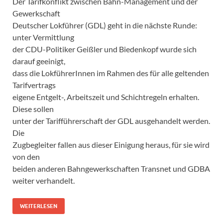
Der Tarifkonflikt zwischen Bahn-Management und der
Gewerkschaft
Deutscher Lokführer (GDL) geht in die nächste Runde:
unter Vermittlung
der CDU-Politiker Geißler und Biedenkopf wurde sich
darauf geeinigt,
dass die LokführerInnen im Rahmen des für alle geltenden
Tarifvertrags
eigene Entgelt-, Arbeitszeit und Schichtregeln erhalten.
Diese sollen
unter der Tarifführerschaft der GDL ausgehandelt werden.
Die
Zugbegleiter fallen aus dieser Einigung heraus, für sie wird
von den
beiden anderen Bahngewerkschaften Transnet und GDBA
weiter verhandelt.
WEITERLESEN