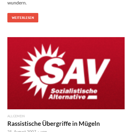
wundern.
WEITERLESEN
ALLGEMEIN
Rassistische Übergriffe in Mügeln
25. August 2007
-
von