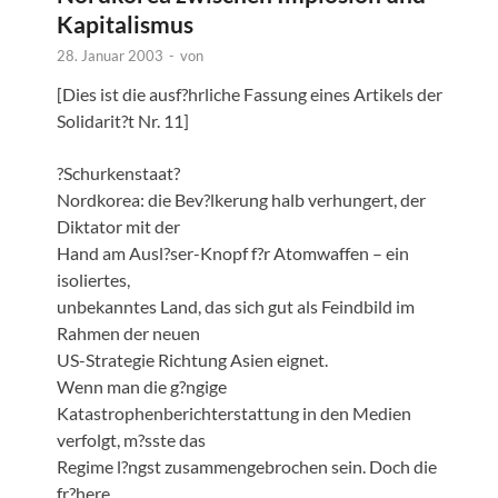
Kapitalismus
28. Januar 2003
-
von
[Dies ist die ausf?hrliche Fassung eines Artikels der
Solidarit?t Nr. 11]
?Schurkenstaat?
Nordkorea: die Bev?lkerung halb verhungert, der
Diktator mit der
Hand am Ausl?ser-Knopf f?r Atomwaffen – ein
isoliertes,
unbekanntes Land, das sich gut als Feindbild im
Rahmen der neuen
US-Strategie Richtung Asien eignet.
Wenn man die g?ngige
Katastrophenberichterstattung in den Medien
verfolgt, m?sste das
Regime l?ngst zusammengebrochen sein. Doch die
fr?here