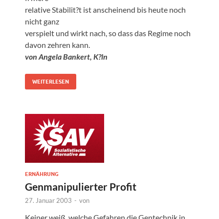
relative Stabilit?t ist anscheinend bis heute noch
nicht ganz
verspielt und wirkt nach, so dass das Regime noch
davon zehren kann.
von Angela Bankert, K?ln
WEITERLESEN
ERNÄHRUNG
Genmanipulierter Profit
27. Januar 2003
-
von
Keiner weiß, welche Gefahren die Gentechnik in