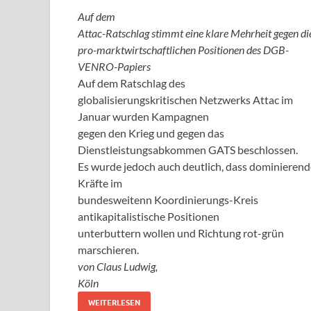
Auf dem
Attac-Ratschlag stimmt eine klare Mehrheit gegen di
pro-marktwirtschaftlichen Positionen des DGB-
VENRO-Papiers
Auf dem Ratschlag des
globalisierungskritischen Netzwerks Attac im
Januar wurden Kampagnen
gegen den Krieg und gegen das
Dienstleistungsabkommen GATS beschlossen.
Es wurde jedoch auch deutlich, dass dominierend
Kräfte im
bundesweitenn Koordinierungs-Kreis
antikapitalistische Positionen
unterbuttern wollen und Richtung rot-grün
marschieren.
von Claus Ludwig,
Köln
WEITERLESEN