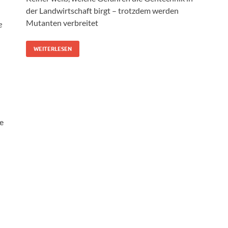
der Landwirtschaft birgt – trotzdem werden
Mutanten verbreitet
e
WEITERLESEN
e