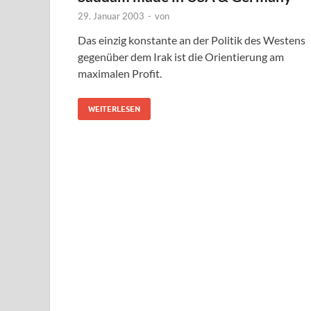
29. Januar 2003
-
von
Das einzig konstante an der Politik des Westens
gegenüber dem Irak ist die Orientierung am
maximalen Profit.
WEITERLESEN