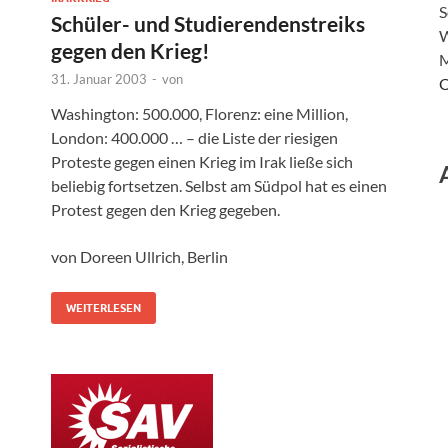
S
Schüler- und Studierendenstreiks
W
gegen den Krieg!
M
31. Januar 2003
-
von
O
Washington: 500.000, Florenz: eine Million,
London: 400.000 … – die Liste der riesigen
Proteste gegen einen Krieg im Irak ließe sich
beliebig fortsetzen. Selbst am Südpol hat es einen
Protest gegen den Krieg gegeben.
von Doreen Ullrich, Berlin
WEITERLESEN