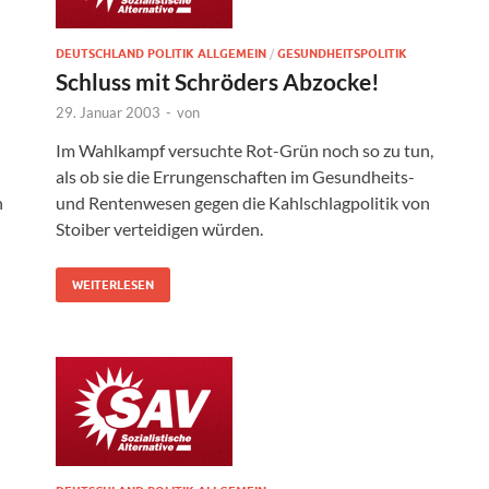
DEUTSCHLAND POLITIK ALLGEMEIN
/
GESUNDHEITSPOLITIK
Schluss mit Schröders Abzocke!
29. Januar 2003
-
von
Im Wahlkampf versuchte Rot-Grün noch so zu tun,
als ob sie die Errungenschaften im Gesundheits-
n
und Rentenwesen gegen die Kahlschlagpolitik von
Stoiber verteidigen würden.
WEITERLESEN