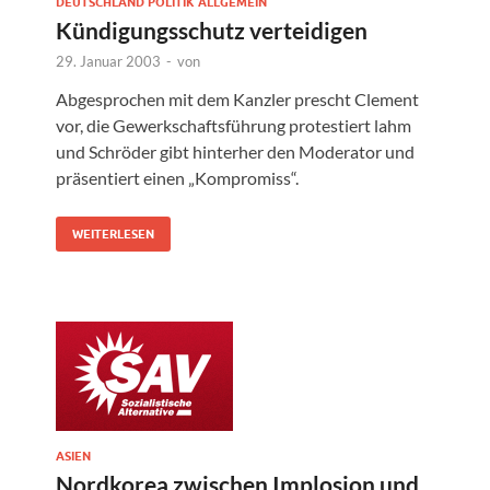
DEUTSCHLAND POLITIK ALLGEMEIN
Kündigungsschutz verteidigen
29. Januar 2003
-
von
Abgesprochen mit dem Kanzler prescht Clement
vor, die Gewerkschaftsführung protestiert lahm
und Schröder gibt hinterher den Moderator und
präsentiert einen „Kompromiss“.
WEITERLESEN
ASIEN
Nordkorea zwischen Implosion und