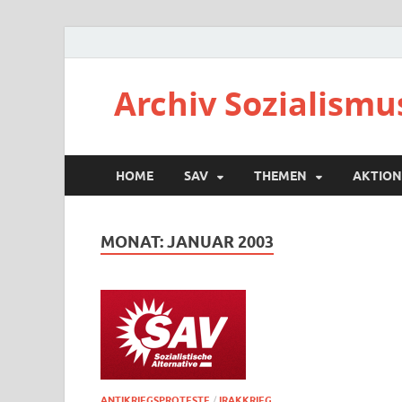
Archiv Sozialismu
HOME
SAV
THEMEN
AKTION
MONAT:
JANUAR 2003
ANTIKRIEGSPROTESTE
/
IRAKKRIEG