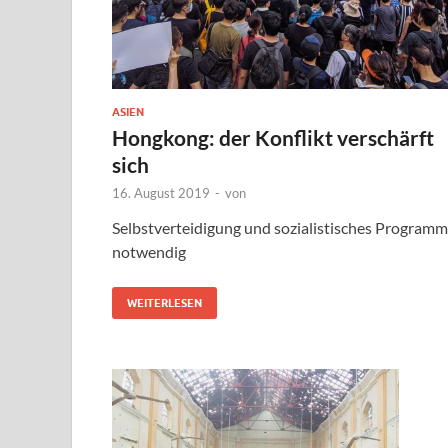
ASIEN
Hongkong: der Konflikt verschärft
sich
16. August 2019
-
von
Selbstverteidigung und sozialistisches Programm
notwendig
WEITERLESEN