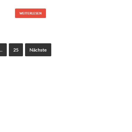
WEITERLESEN
…
25
Nächste