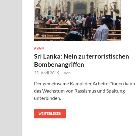
ASIEN
Sri Lanka: Nein zu terroristischen
Bombenangriffen
25. April 2019
-
von
Der gemeinsame Kampf der Arbeiter*innen kann
das Wachstum von Rassismus und Spaltung
unterbinden.
WEITERLESEN