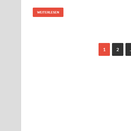
WEITERLESEN
1
2