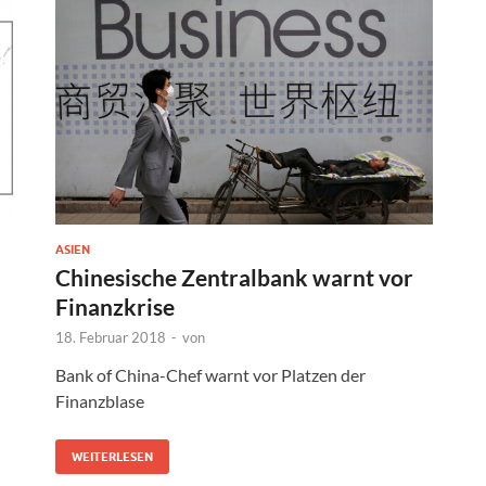
ASIEN
Chinesische Zentralbank warnt vor
Finanzkrise
18. Februar 2018
-
von
Bank of China-Chef warnt vor Platzen der
Finanzblase
WEITERLESEN