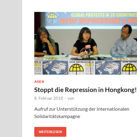
ASIEN
Stoppt die Repression in Hongkong!
8. Februar 2018
-
von
Aufruf zur Unterstützung der internationalen
Solidaritätskampagne
WEITERLESEN