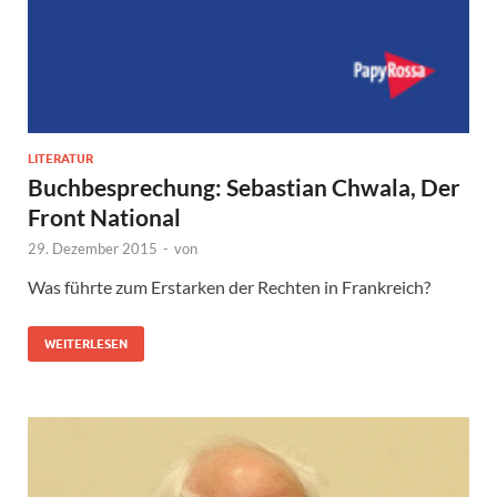
LITERATUR
Buchbesprechung: Sebastian Chwala, Der
Front National
29. Dezember 2015
-
von
Was führte zum Erstarken der Rechten in Frankreich?
WEITERLESEN