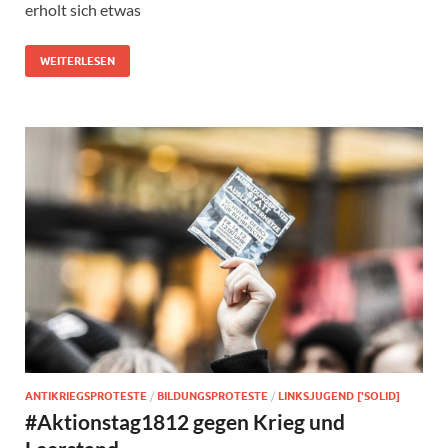
erholt sich etwas
WEITERLESEN
ANTIKRIEGSPROTESTE
/
BILDUNGSPROTESTE
/
LINKSJUGEND ['SOLID]
#Aktionstag1812 gegen Krieg und