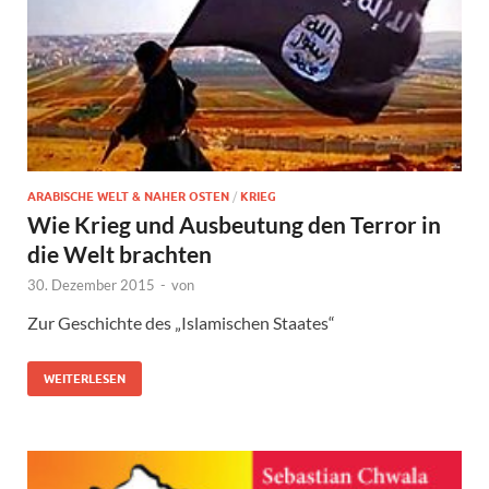
ARABISCHE WELT & NAHER OSTEN
/
KRIEG
Wie Krieg und Ausbeutung den Terror in
die Welt brachten
30. Dezember 2015
-
von
Zur Geschichte des „Islamischen Staates“
WEITERLESEN