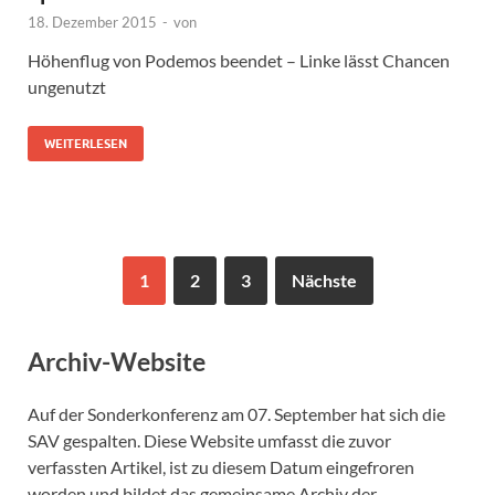
18. Dezember 2015
-
von
Höhenflug von Podemos beendet – Linke lässt Chancen
ungenutzt
WEITERLESEN
1
2
3
Nächste
Archiv-Website
Auf der Sonderkonferenz am 07. September hat sich die
SAV gespalten. Diese Website umfasst die zuvor
verfassten Artikel, ist zu diesem Datum eingefroren
worden und bildet das gemeinsame Archiv der