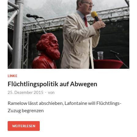
LINKE
Flüchtlingspolitik auf Abwegen
25. Dezember 2015
-
von
Ramelow lässt abschieben, Lafontaine will Flüchtlings-
Zuzug begrenzen
WEITERLESEN