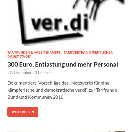
TARIFRUNDEN & ARBEITSKÄMPFE
/
TARIFVERTRAG ÖFFENTLICHER
DIENST (TVÖD)
300 Euro, Entlastung und mehr Personal
22. Dezember 2015
-
von
Dokumentiert: Vorschläge des „Netzwerks für eine
kämpferische und demokratische ver.di“ zur Tarifrunde
Bund und Kommunen 2016
WEITERLESEN