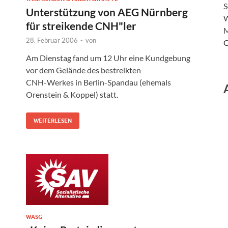
S
Unterstützung von AEG Nürnberg
W
für streikende CNH"ler
M
28. Februar 2006
-
von
O
Am Dienstag fand um 12 Uhr eine Kundgebung
vor dem Gelände des bestreikten
CNH-Werkes in Berlin-Spandau (ehemals
Orenstein & Koppel) statt.
WEITERLESEN
WASG