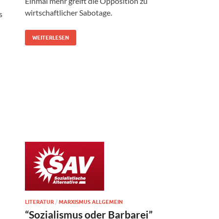
Einmal mehr greift die Opposition zu
wirtschaftlicher Sabotage.
s
WEITERLESEN
LITERATUR
/
MARXISMUS ALLGEMEIN
“Sozialismus oder Barbarei”