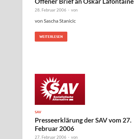
Offener Brief an Oskar Lafontaine
28. Februar 2006
-
von
von Sascha Stanicic
WEITERLESEN
SAV
Presseerklärung der SAV vom 27.
Februar 2006
27. Februar 2006
-
von