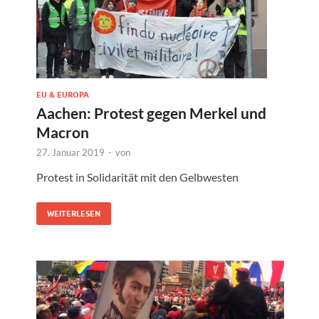
EU & EUROPA
Aachen: Protest gegen Merkel und
Macron
27. Januar 2019
-
von
Protest in Solidarität mit den Gelbwesten
WEITERLESEN