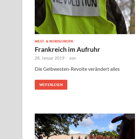
WEST- & NORDEUROPA
Frankreich im Aufruhr
28. Januar 2019
-
von
Die Gelbwesten-Revolte verändert alles
WEITERLESEN