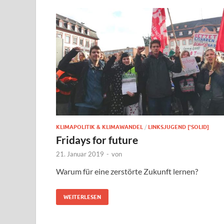
KLIMAPOLITIK & KLIMAWANDEL
/
LINKSJUGEND ['SOLID]
Fridays for future
21. Januar 2019
-
von
Warum für eine zerstörte Zukunft lernen?
WEITERLESEN