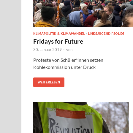
KLIMAPOLITIK & KLIMAWANDEL
/
LINKSJUGEND ['SOLID]
Fridays for Future
30. Januar 2019
-
von
Proteste von Schüler*innen setzen
Kohlekommission unter Druck
WEITERLESEN