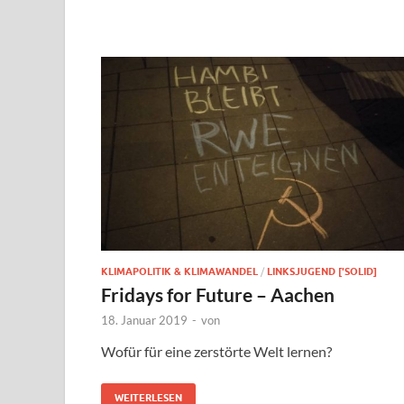
KLIMAPOLITIK & KLIMAWANDEL
/
LINKSJUGEND ['SOLID]
Fridays for Future – Aachen
18. Januar 2019
-
von
Wofür für eine zerstörte Welt lernen?
WEITERLESEN