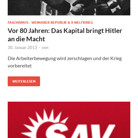
FASCHISMUS
/
WEIMARER REPUBLIK & II WELTKRIEG
Vor 80 Jahren: Das Kapital bringt Hitler
an die Macht
30. Januar 2013
-
von
Die Arbeiterbewegung wird zerschlagen und der Krieg
vorbereitet
WEITERLESEN