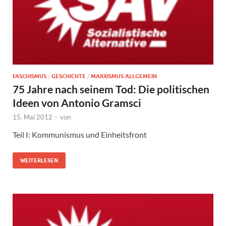
FASCHISMUS
/
GESCHICHTE
/
MARXISMUS ALLGEMEIN
75 Jahre nach seinem Tod: Die politischen
Ideen von Antonio Gramsci
15. Mai 2012
-
von
Teil I: Kommunismus und Einheitsfront
WEITERLESEN