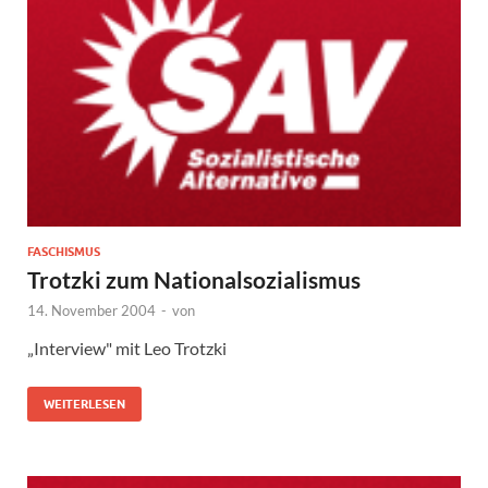
FASCHISMUS
Trotzki zum Nationalsozialismus
14. November 2004
-
von
„Interview" mit Leo Trotzki
WEITERLESEN