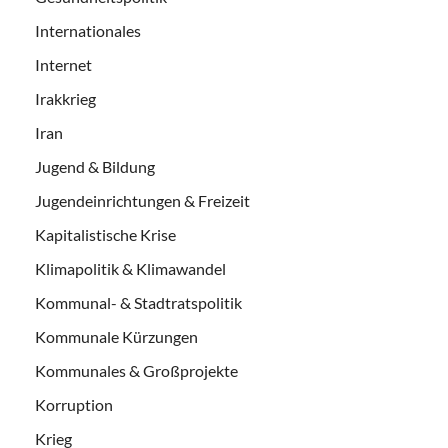
Internationales
Internet
Irakkrieg
Iran
Jugend & Bildung
Jugendeinrichtungen & Freizeit
Kapitalistische Krise
Klimapolitik & Klimawandel
Kommunal- & Stadtratspolitik
Kommunale Kürzungen
Kommunales & Großprojekte
Korruption
Krieg