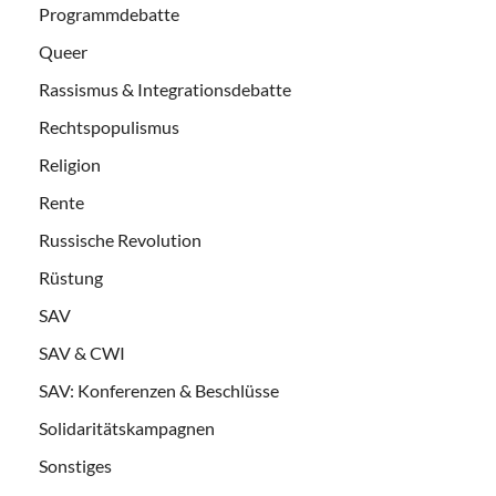
Programmdebatte
Queer
Rassismus & Integrationsdebatte
Rechtspopulismus
Religion
Rente
Russische Revolution
Rüstung
SAV
SAV & CWI
SAV: Konferenzen & Beschlüsse
Solidaritätskampagnen
Sonstiges