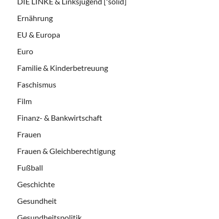
DIE LINKE & Linksjugend ['solid]
Ernährung
EU & Europa
Euro
Familie & Kinderbetreuung
Faschismus
Film
Finanz- & Bankwirtschaft
Frauen
Frauen & Gleichberechtigung
Fußball
Geschichte
Gesundheit
Gesundheitspolitik