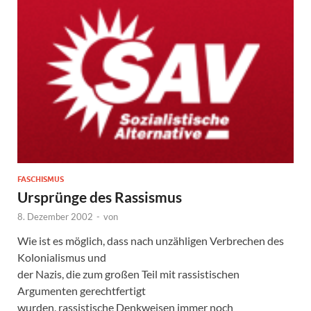
FASCHISMUS
Ursprünge des Rassismus
8. Dezember 2002
-
von
Wie ist es möglich, dass nach unzähligen Verbrechen des
Kolonialismus und
der Nazis, die zum großen Teil mit rassistischen
Argumenten gerechtfertigt
wurden, rassistische Denkweisen immer noch