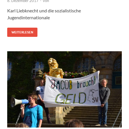
8. Dezember 2017
-
von
Karl Liebknecht und die sozialistische
Jugendinternationale
WEITERLESEN