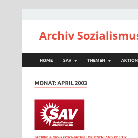
Archiv Sozialismu
HOME
SAV
THEMEN
AKTION
MONAT:
APRIL 2003
BETRIEB & GEWERKSCHAFTEN
/
DEUTSCHLAND POLITIK