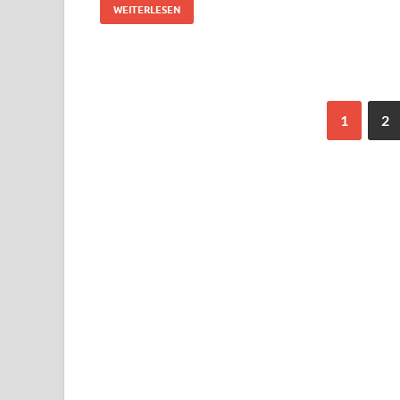
WEITERLESEN
1
2