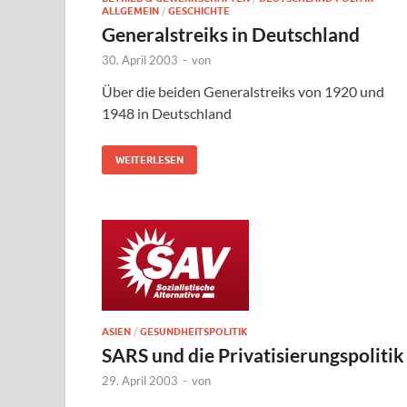
ALLGEMEIN
/
GESCHICHTE
Generalstreiks in Deutschland
30. April 2003
-
von
Über die beiden Generalstreiks von 1920 und
1948 in Deutschland
WEITERLESEN
ASIEN
/
GESUNDHEITSPOLITIK
SARS und die Privatisierungspolitik
29. April 2003
-
von