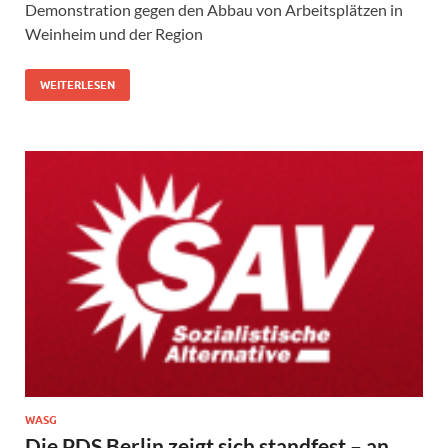
Demonstration gegen den Abbau von Arbeitsplätzen in
Weinheim und der Region
WEITERLESEN
WASG
Die PDS Berlin zeigt sich standfest – an