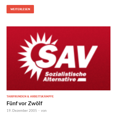
WEITERLESEN
TARIFRUNDEN & ARBEITSKÄMPFE
Fünf vor Zwölf
19. Dezember 2005
-
von