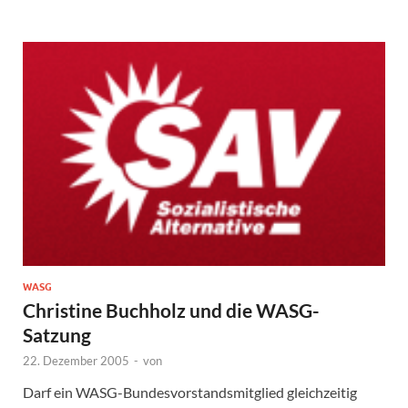
WASG
Christine Buchholz und die WASG-
Satzung
22. Dezember 2005
-
von
Darf ein WASG-Bundesvorstandsmitglied gleichzeitig