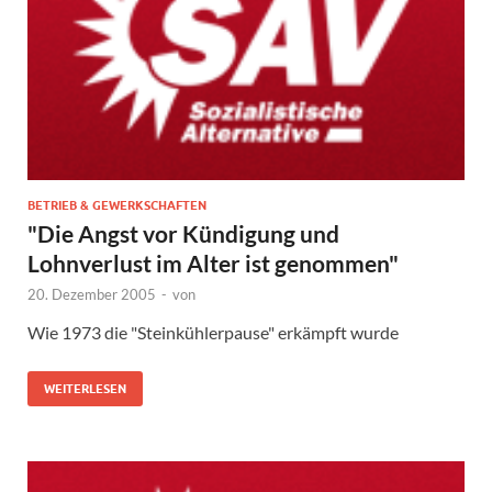
BETRIEB & GEWERKSCHAFTEN
"Die Angst vor Kündigung und
Lohnverlust im Alter ist genommen"
20. Dezember 2005
-
von
Wie 1973 die "Steinkühlerpause" erkämpft wurde
WEITERLESEN