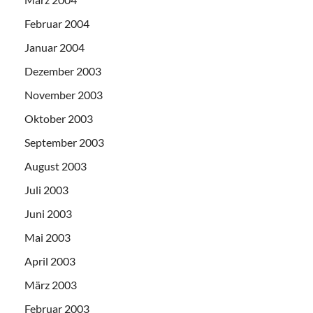
Februar 2004
Januar 2004
Dezember 2003
November 2003
Oktober 2003
September 2003
August 2003
Juli 2003
Juni 2003
Mai 2003
April 2003
März 2003
Februar 2003