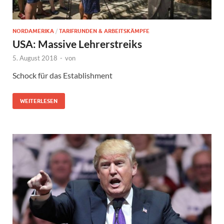
NORDAMERIKA
/
TARIFRUNDEN & ARBEITSKÄMPFE
USA: Massive Lehrerstreiks
5. August 2018
-
von
Schock für das Establishment
WEITERLESEN