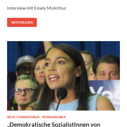
Interview mit Emely McArthur
WEITERLESEN
NEUE FORMATIONEN
/
NORDAMERIKA
„Demokratische SozialistInnen von