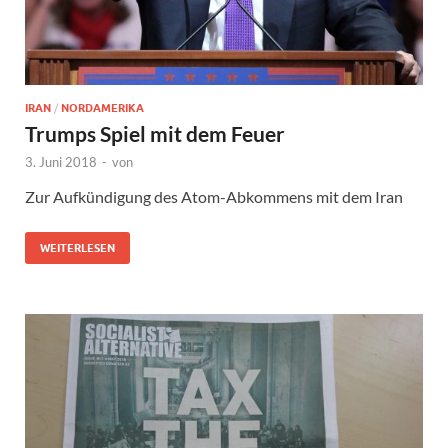
IRAN
/
NORDAMERIKA
Trumps Spiel mit dem Feuer
3. Juni 2018
-
von
Zur Aufkündigung des Atom-Abkommens mit dem Iran
WEITERLESEN