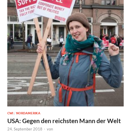
CWI
/
NORDAMERIKA
USA: Gegen den reichsten Mann der Welt
24. September 2018
-
von