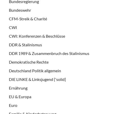
Bundesregierung
Bundeswehr
CFM-Streik & Charité
CWI
CWI: Konferenzen & Beschlüsse
DDR & Stalinismus
DDR 1989 & Zusammenbruch des Stalinismus
Demokratische Rechte
Deutschland Politik allgemein
DIE LINKE & Linksjugend ['solid]
Ernährung
EU & Europa
Euro
Familie & Kinderbetreuung