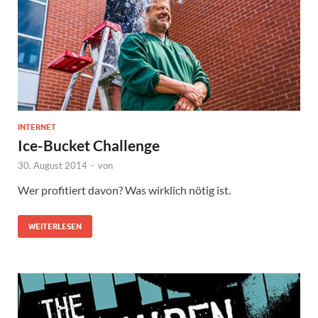
INTERNET
Ice-Bucket Challenge
30. August 2014
-
von
Wer profitiert davon? Was wirklich nötig ist.
WEITERLESEN