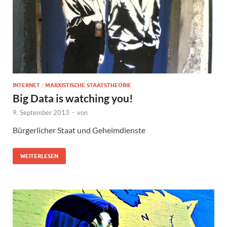
INTERNET
/
MARXISTISCHE STAATSTHEORIE
Big Data is watching you!
9. September 2013
-
von
Bürgerlicher Staat und Geheimdienste
WEITERLESEN