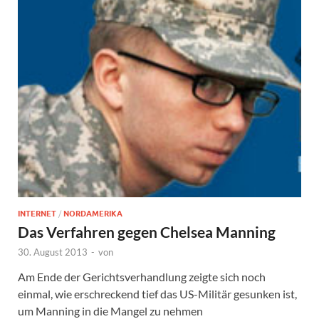
INTERNET
/
NORDAMERIKA
Das Verfahren gegen Chelsea Manning
30. August 2013
-
von
Am Ende der Gerichtsverhandlung zeigte sich noch
einmal, wie erschreckend tief das US-Militär gesunken ist,
um Manning in die Mangel zu nehmen