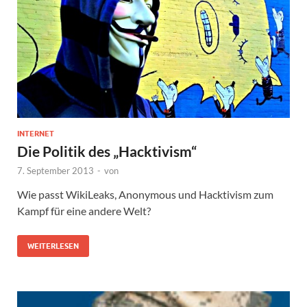
INTERNET
Die Politik des „Hacktivism“
7. September 2013
-
von
Wie passt WikiLeaks, Anonymous und Hacktivism zum
Kampf für eine andere Welt?
WEITERLESEN