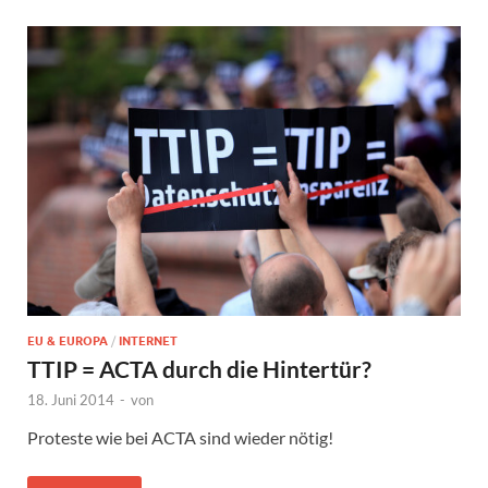
EU & EUROPA
/
INTERNET
TTIP = ACTA durch die Hintertür?
18. Juni 2014
-
von
Proteste wie bei ACTA sind wieder nötig!