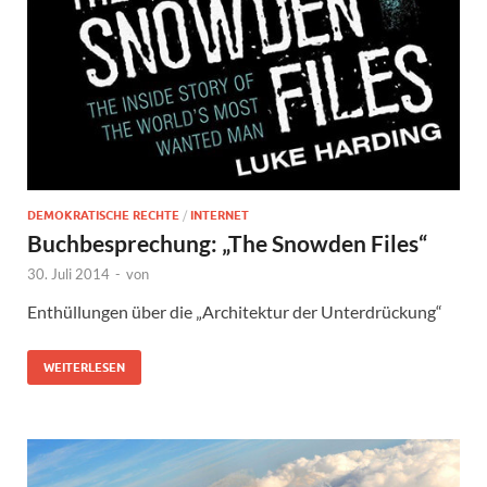
DEMOKRATISCHE RECHTE
/
INTERNET
Buchbesprechung: „The Snowden Files“
30. Juli 2014
-
von
Enthüllungen über die „Architektur der Unterdrückung“
WEITERLESEN