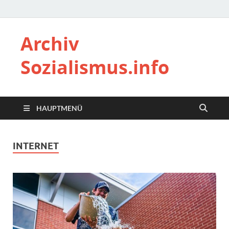
Archiv
Sozialismus.info
HAUPTMENÜ
INTERNET