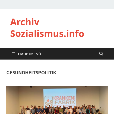
Archiv
Sozialismus.info
HAUPTMENÜ
GESUNDHEITSPOLITIK