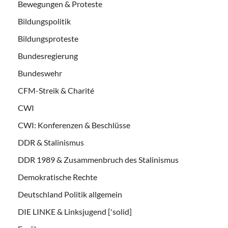
Bewegungen & Proteste
Bildungspolitik
Bildungsproteste
Bundesregierung
Bundeswehr
CFM-Streik & Charité
CWI
CWI: Konferenzen & Beschlüsse
DDR & Stalinismus
DDR 1989 & Zusammenbruch des Stalinismus
Demokratische Rechte
Deutschland Politik allgemein
DIE LINKE & Linksjugend ['solid]