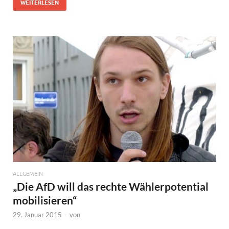
WEITERLESEN
ALLGEMEIN
„Die AfD will das rechte Wählerpotential
mobilisieren“
29. Januar 2015
-
von