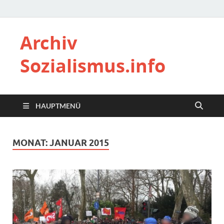
Archiv
Sozialismus.info
HAUPTMENÜ
MONAT:
JANUAR 2015