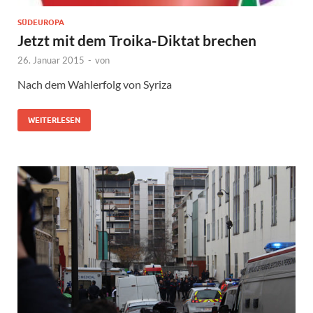
SÜDEUROPA
Jetzt mit dem Troika-Diktat brechen
26. Januar 2015
-
von
Nach dem Wahlerfolg von Syriza
WEITERLESEN