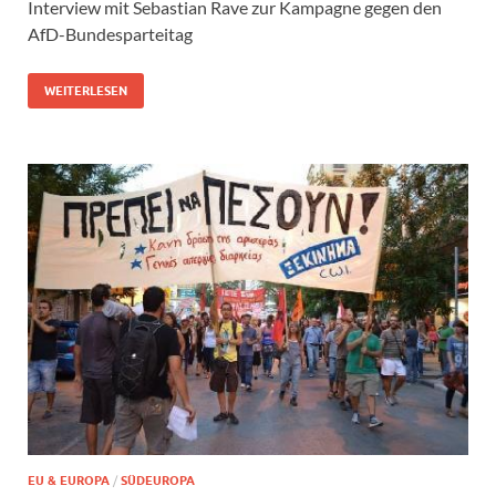
Interview mit Sebastian Rave zur Kampagne gegen den
AfD-Bundesparteitag
WEITERLESEN
EU & EUROPA
/
SÜDEUROPA